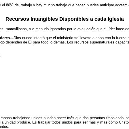
 el 80% del trabajo y hay mucho trabajo que hacer, puedes anticipar agotami
Recursos Intangibles Disponibles a cada Iglesia
bles, maravillosos, y a menudo ignorados por la evaluación que el líder hace 
lideres—
Dios nunca intentó que el ministerio se
llevase a cabo con la fuerza 
go dependen de El para todo lo demás. Los recursos supernaturales capacitan 
s
ersonas trabajando unidas pueden hacer más que dos personas trabajando in
 la unidad produce. Es trabajar todos unidos para ser mas y mas como Cristo
entes.