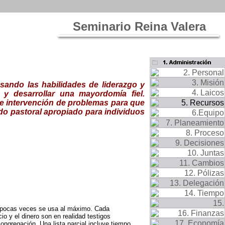
Seminario Reina Valera
sando las habilidades de liderazgo y
 y desarrollar una mayordomía fiel.
 e intervención de problemas para que
o pastoral apropiado para individuos
o pocas veces se usa al máximo. Cada
io y el dinero son en realidad testigos
ngregación. Una lista parcial incluye tiempo,