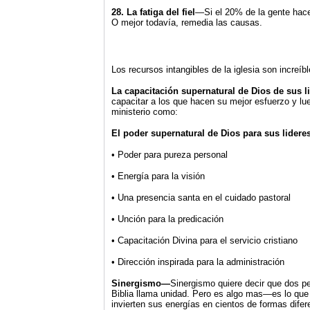
28. La fatiga del fiel
—Si el 20% de la gente hace
O mejor todavía, remedia las causas.
Los recursos intangibles de la iglesia son increí
La capacitación supernatural de Dios de sus 
capacitar a los que hacen su mejor esfuerzo y lue
ministerio como:
El poder supernatural de Dios para sus lidere
• Poder para pureza personal
• Energía para la visión
• Una presencia santa en el cuidado pastoral
• Unción para la predicación
• Capacitación Divina para el servicio cristiano
• Dirección inspirada para la administración
Sinergismo—
Sinergismo quiere decir que dos p
Biblia llama unidad. Pero es algo mas—es lo que
invierten sus energías en cientos de formas difer