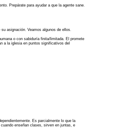
ento. Prepárate para ayudar a que la
agente sane.
de su asignación. Veamos algunos de ellos.
humana o con sabiduría finita/limitada. El promete
a la iglesia en puntos significativos del
dependientemente. Es parcialmente lo que la
 cuando enseñan clases, sirven en juntas, e