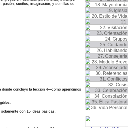
l, pasión, sueños, imaginación, y semillas de
enza donde concluyó la lección 4—como aprendimos
gibles.
a solamente con 15 ideas básicas.