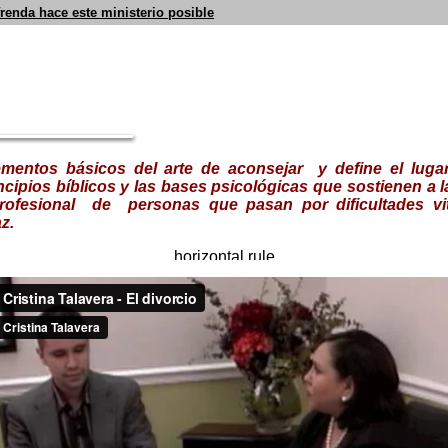
frenda hace este ministerio posible
mentos básicos del arte de aconsejar
y
defin
e
el lugar
ncipios bíblicos y las bases psicológicas que sostienen a l
rofesional de personas que pasan por dificultades vit
z.