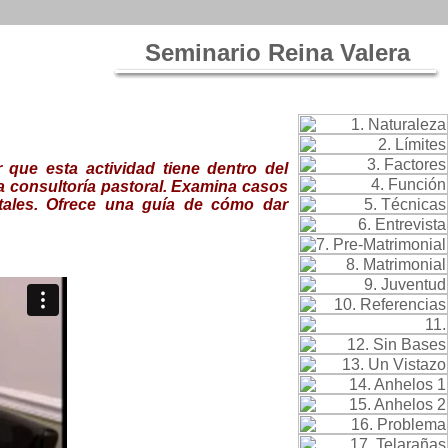
Seminario Reina Valera
 que esta actividad tiene dentro del
a consultoría pastoral.
E
xamina casos
ales.
Ofrece una
guía de cómo dar