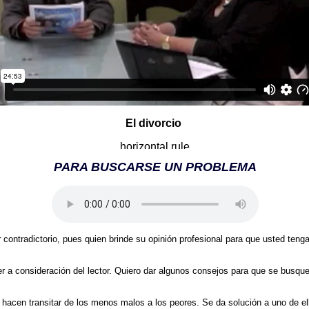
El divorcio
PARA BUSCARSE UN PROBLEMA
ntradictorio, pues quien brinde su opinión profesional para que usted tenga
a consideración del lector. Quiero dar algunos consejos para que se busqu
n transitar de los menos malos a los peores. Se da solución a uno de ell