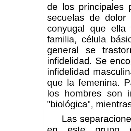
de los principales
secuelas de dolor 
conyugal que ella 
familia, célula bás
general se trasto
infidelidad. Se enco
infidelidad mascul
que la femenina. 
los hombres son in
"biológica", mientra
Las separaciones 
en este grupo 