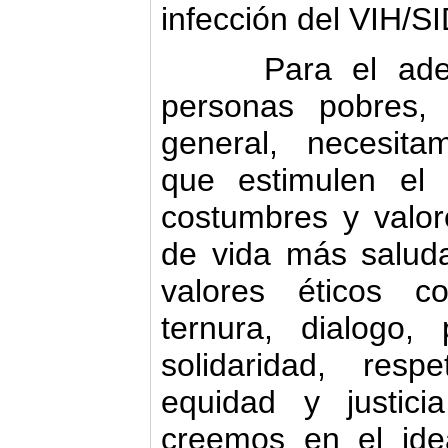
infección del VIH/SI
Para el adecua
personas pobres,
general, necesita
que estimulen el 
costumbres y valor
de vida más salud
valores éticos c
ternura, dialogo, p
solidaridad, resp
equidad y justici
creemos en el ide