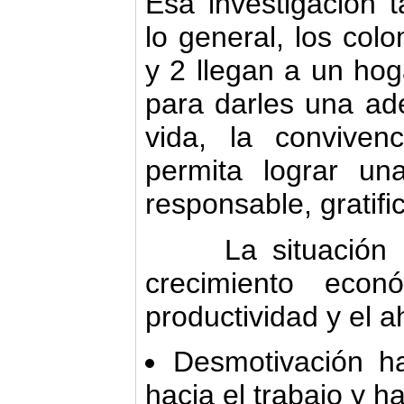
Esa investigación 
lo general, los col
y 2 llegan a un ho
para darles una ad
vida, la convive
permita lograr un
responsable, gratifi
La situación act
crecimiento econ
productividad y el 
Desmotivación ha
hacia el trabajo y ha