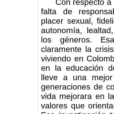
Con respecto a los
falta de responsab
placer sexual, fidel
autonomía, lealtad,
los géneros. Esa
claramente la cris
viviendo en Colombi
en la educación d
lleve a una mejor
generaciones de co
vida mejorara en l
valores que orienta