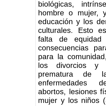
biológicas, intr
hombre o mujer, y
educación y los de
culturales. Esto 
falta de equidad
consecuencias pa
para la comunidad
los divorcios y s
prematura de las
enfermedades de
abortos, lesiones fí
mujer y los niños (