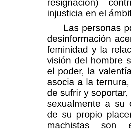
resignación) con
injusticia en el ámb
Las personas pob
desinformación acer
feminidad y la rela
visión del hombre s
el poder, la valentí
asocia a la ternura,
de sufrir y soportar
sexualmente a su 
de su propio placer
machistas son e