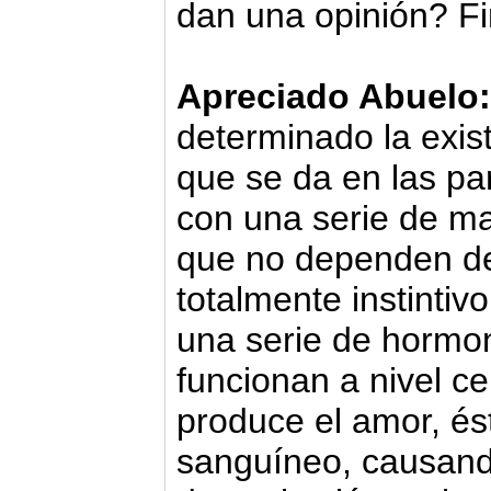
dan una opinión? Fi
Apreciado Abuelo:
determinado la exis
que se da en las pa
con una serie de ma
que no dependen de
totalmente instintiv
una serie de hormo
funcionan a nivel c
produce el amor, ést
sanguíneo, causand