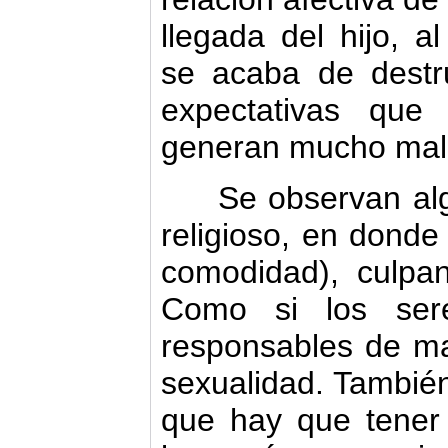
llegada del hijo, a
se acaba de destru
expectativas que
generan mucho males
Se observan algu
religioso, en dond
comodidad), culpa
Como si los ser
responsables de m
sexualidad. Tambié
que hay que tener 