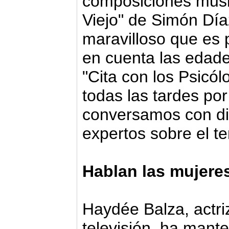
composiciones musi
Viejo" de Simón Día
maravilloso que es
en cuenta las edad
"Cita con los Psicól
todas las tardes po
conversamos con dis
expertos sobre el t
Hablan las mujere
Haydée Balza, actri
televisión, ha mant