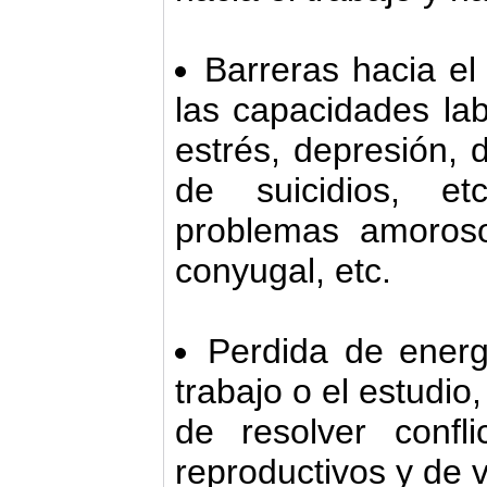
Barreras hacia e
las capacidades la
estrés, depresión, 
de suicidios, et
problemas amorosos
conyugal, etc.
Perdida de energí
trabajo o el estudio
de resolver confli
reproductivos y de v