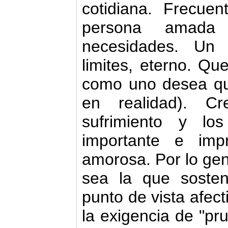
cotidiana. Frecue
persona amada 
necesidades. Un 
limites, eterno. Q
como uno desea qu
en realidad). C
sufrimiento y lo
importante e imp
amorosa. Por lo gen
sea la que sosten
punto de vista afect
la exigencia de "p