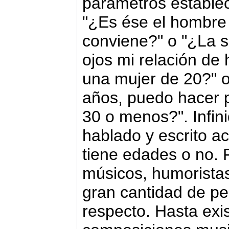
parámetros establec
"¿Es ése el hombre
conviene?" o "¿La 
ojos mi relación de
una mujer de 20?" o
años, puedo hacer 
30 o menos?". Infin
hablado y escrito ac
tiene edades o no. F
músicos, humoristas
gran cantidad de pe
respecto. Hasta ex