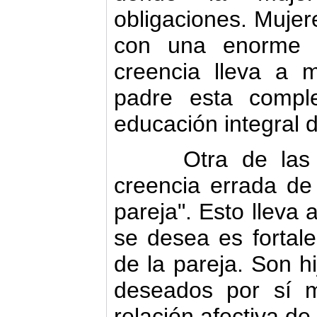
obligaciones. Mujere
con una enorme t
creencia lleva a
padre esta compl
educación integral d
Otra de las id
creencia errada de
pareja". Esto lleva
se desea es fortale
de la pareja. Son h
deseados por sí 
relación afectiva de