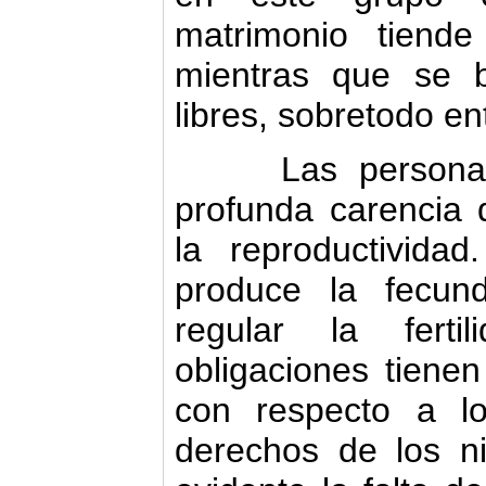
matrimonio tiend
mientras que se 
libres, sobretodo en
Las personas p
profunda carencia 
la reproductivid
produce la fecun
regular la fert
obligaciones tiene
con respecto a lo
derechos de los ni