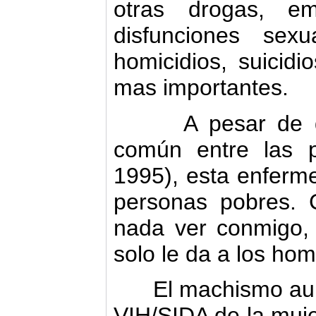
otras drogas, e
disfunciones sexu
homicidios, suicidi
mas importantes.
A pesar de que
común entre las 
1995), esta enferm
personas pobres. 
nada ver conmigo,
solo le da a los ho
El machismo aumen
VIH/SIDA de la muje