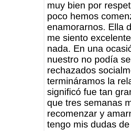
muy bien por respet
poco hemos comenza
enamorarnos. Ella di
me siento excelente
nada. En una ocasió
nuestro no podía se
rechazados socialme
termináramos la rela
significó fue tan gr
que tres semanas m
recomenzar y amarn
tengo mis dudas de 