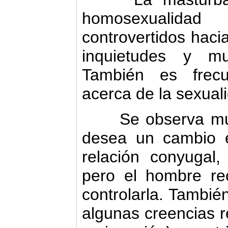
homosexualida
controvertidos haci
inquietudes y mu
También es frecu
acerca de la sexual
Se observa much
desea un cambio e
relación conyugal
pero el hombre rec
controlarla. También
algunas creencias re