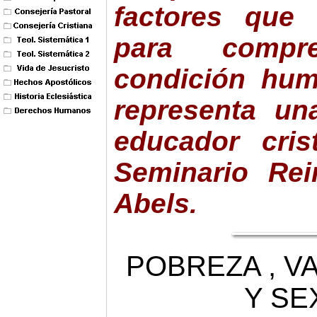
factores que 
para compr
condición hum
representa un
educador cris
Seminario Rei
Abels.
POBREZA , 
Y SE