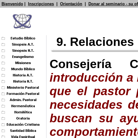
Bienvenido
|
Inscripciones
|
Orientación
|
Donar al seminario - su o
9. Relaciones
Consejería
C
introducción a 
que el pastor 
necesidad
es
de
buscan su ayu
comportamient