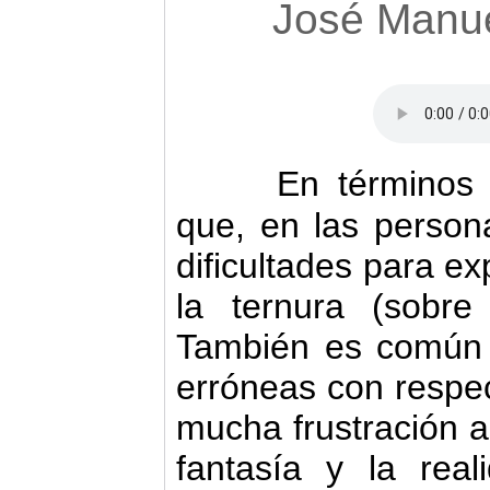
José Manue
En términos 
que, en las person
dificultades para ex
la ternura (sobr
También es común 
erróneas con respec
mucha frustración al
fantasía y la real