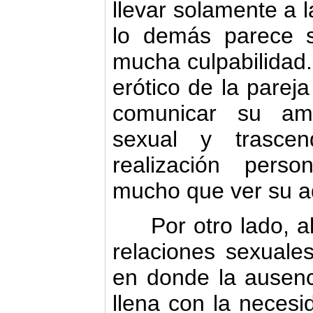
llevar solamente a l
lo demás parece s
mucha culpabilidad.
erótico de la parej
comunicar su amo
sexual y trascen
realización perso
mucho que ver su a
Por otro lado, al
relaciones sexual
en donde la ausenc
llena con la necesid