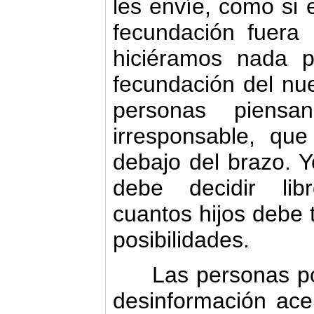
les envíe, como si 
fecundación fuera
hiciéramos nada p
fecundación del nu
personas piensa
irresponsable, qu
debajo del brazo. 
debe decidir lib
cuantos hijos debe 
posibilidades.
Las personas pob
desinformación ace