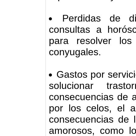
Perdidas de d
consultas a horósc
para resolver lo
conyugales.
Gastos por servic
solucionar trast
consecuencias de a
por los celos, el 
consecuencias de 
amorosos, como lo