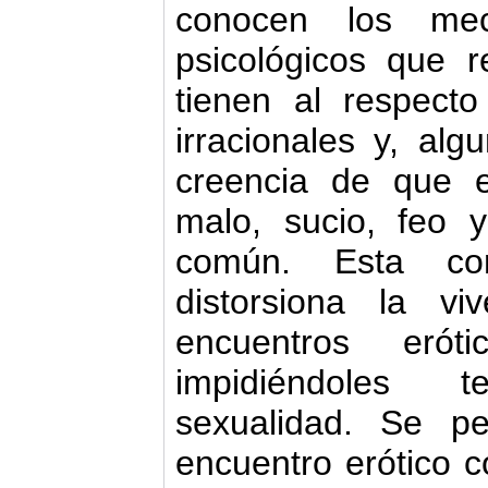
conocen los meca
psicológicos que r
tienen al respect
irracionales y, al
creencia de que e
malo, sucio, feo 
común. Esta co
distorsiona la vi
encuentros erót
impidiéndoles 
sexualidad. Se pe
encuentro erótico