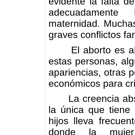
evidente la falta d
adecuadamente
maternidad. Muchas
graves conflictos fam
El aborto es alg
estas personas, alg
apariencias, otras 
económicos para cria
La creencia absu
la única que tiene 
hijos lleva frecue
donde la muje