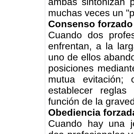
ambas sintonizan p
muchas veces un "p
Consenso forzado
Cuando dos profes
enfrentan, a la la
uno de ellos abando
posiciones mediant
mutua evitación; 
establecer regla
función de la grave
Obediencia forzad
Cuando hay una je