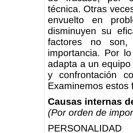
técnica. Otras vece
envuelto en prob
disminuyen su efi
factores no son
importancia. Por lo
adapta a un equipo
y confrontación c
Examinemos estos fa
Causas internas d
(Por orden de impor
PERSONALIDAD