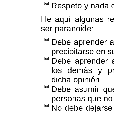
Respeto y nada 
He aquí algunas r
ser paranoide:
Debe aprender a 
precipitarse en s
Debe aprender a
los demás y pr
dicha opinión.
Debe asumir qu
personas que no 
No debe dejarse 