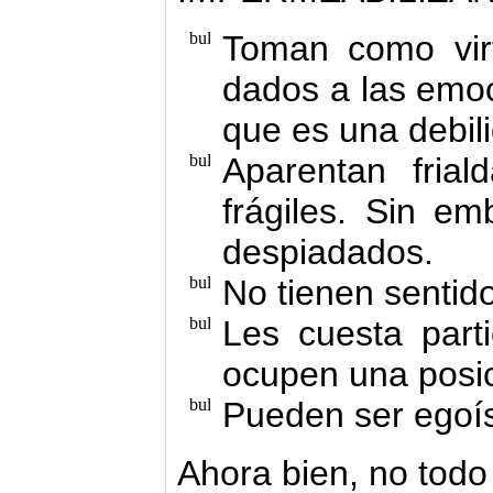
Toman como vir
dados a las emoc
que es una debili
Aparentan fria
frágiles. Sin e
despiadados.
No tienen sentid
Les cuesta part
ocupen una posi
Pueden ser egoís
Ahora bien, no todo