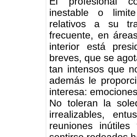
El profesional 
inestable o limi
relativos a su t
frecuente, en área
interior está pres
breves, que se agot
tan intensos que n
además le proporci
interesa: emocione
No toleran la sol
irrealizables, ent
reuniones inútile