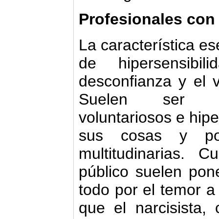
Profesionales con
La característica e
de hipersensibi
desconfianza y el 
Suelen ser prof
voluntariosos e hip
sus cosas y po
multitudinarias. 
público suelen pon
todo por el temor a 
que el narcisista