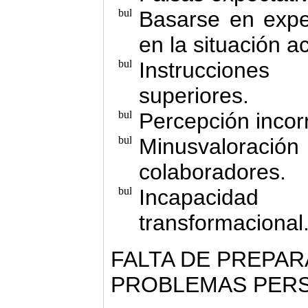
Basarse en expe
en la situación ac
Instrucciones
superiores.
Percepción incor
Minusvalorac
colaboradores.
Incapacida
transformacional
FALTA DE PREPAR
PROBLEMAS PER