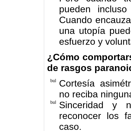
pueden incluso 
Cuando encauzan
una utopía pued
esfuerzo y volunt
¿Cómo comportars
de rasgos parano
Cortesía asimét
no reciba ninguna
Sinceridad y 
reconocer los fa
caso.