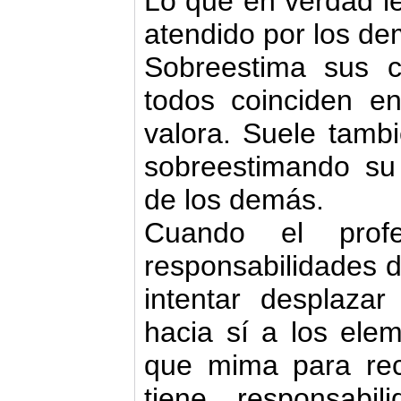
Lo que en verdad le
atendido por los de
Sobreestima sus 
todos coinciden e
valora. Suele tambi
sobreestimando su
de los demás.
Cuando el profe
responsabilidades d
intentar desplazar
hacia sí a los elem
que mima para rec
tiene responsabil