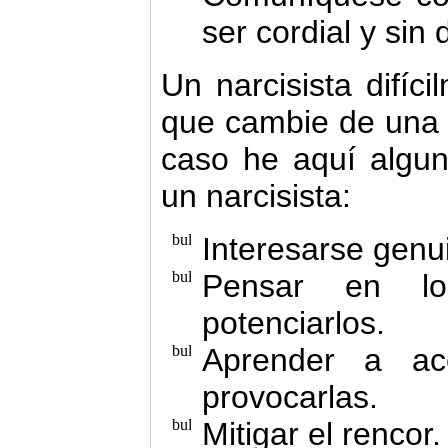
ser cordial y sin 
Un narcisista difíc
que cambie de una
caso he aquí alguno
un narcisista:
Interesarse genu
Pensar en los
potenciarlos.
Aprender a ace
provocarlas.
Mitigar el rencor.