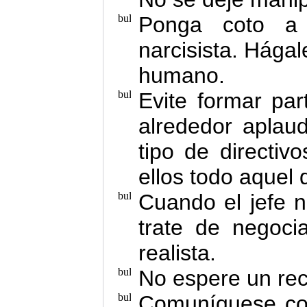
Ponga coto a 
narcisista. Hága
humano.
Evite formar pa
alrededor aplau
tipo de directiv
ellos todo aquel 
Cuando el jefe n
trate de negoci
realista.
No espere un rec
Comuníquese con 