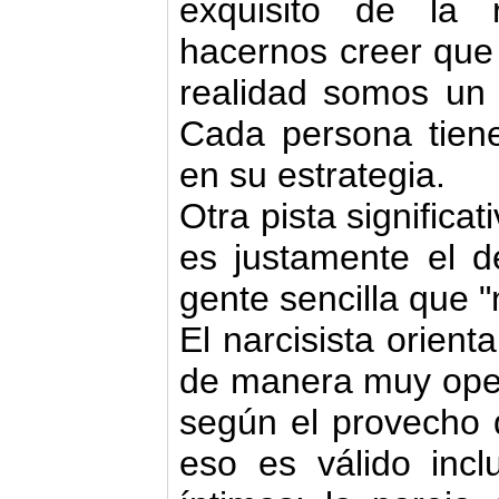
exquisito de la r
hacernos creer que
realidad somos un 
Cada persona tiene
en su estrategia.
Otra pista significat
es justamente el d
gente sencilla que "
El narcisista orient
de manera muy oper
según el provecho 
eso es válido incl