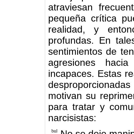
atraviesan frecuen
pequeña crítica pu
realidad, y ento
profundas. En tal
sentimientos de ten
agresiones hacia
incapaces. Estas re
desproporcionadas
motivan su reprime
para tratar y comu
narcisistas:
No se deje manip