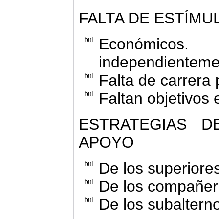
FALTA DE ESTÍMU
Económico
independientemen
Falta de carrera 
Faltan objetivos 
ESTRATEGIAS D
APOYO
De los superiores
De los compañer
De los subaltern