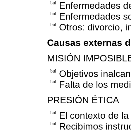
Enfermedades de
Enfermedades so
Otros: divorcio, i
Causas externas d
MISIÓN IMPOSIBL
Objetivos inalca
Falta de los med
PRESIÓN ÉTICA
El contexto de la
Recibimos instruc