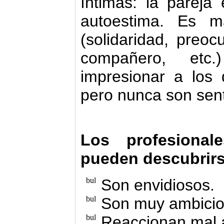
íntimas: la pareja
autoestima. Es m
(solidaridad, preoc
compañero, etc
impresionar a los
pero nunca son sen
Los profesional
pueden descubrir
Son envidiosos.
Son muy ambicio
Reaccionan mal a 