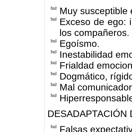
Muy susceptible e
Exceso de ego: i
los compañeros.
Egoísmo.
Inestabilidad emo
Frialdad emocion
Dogmático, rígid
Mal comunicador
Hiperresponsabl
DESADAPTACIÓN 
Falsas expectativ