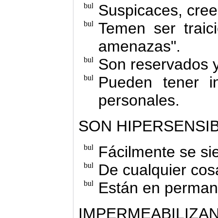
Suspicaces, cree
Temen ser traic
amenazas".
Son reservados y 
Pueden tener in
personales.
SON HIPERSENSIB
Fácilmente se si
De cualquier cos
Están en permane
IMPERMEABILIZA