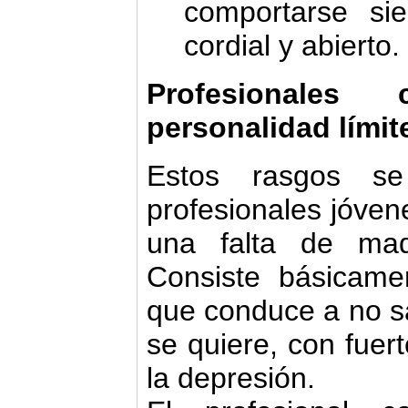
comportarse si
cordial y abierto.
Profesionales 
personalidad límit
Estos rasgos s
profesionales jóven
una falta de mad
Consiste básicame
que conduce a no sa
se quiere, con fuert
la depresión.