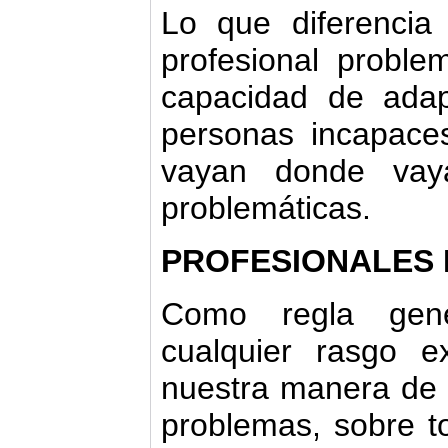
Lo que diferencia
profesional proble
capacidad de adap
personas incapace
vayan donde vay
problemáticas.
PROFESIONALES
Como regla gene
cualquier rasgo e
nuestra manera de s
problemas, sobre 