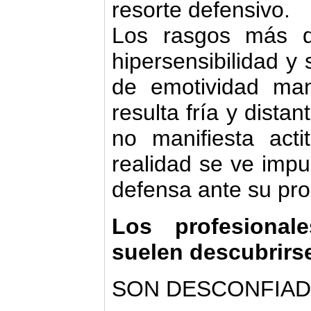
resorte defensivo.
Los rasgos más de
hipersensibilidad y 
de emotividad man
resulta fría y dista
no manifiesta act
realidad se ve impu
defensa ante su prop
Los profesional
suelen descubrir
SON DESCONFIAD