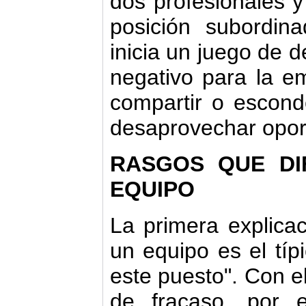
dos profesionales y
posición subordin
inicia un juego de 
negativo para la 
compartir o escond
desaprovechar opor
RASGOS QUE DI
EQUIPO
La primera explica
un equipo es el típ
este puesto". Con e
de fracaso, por e