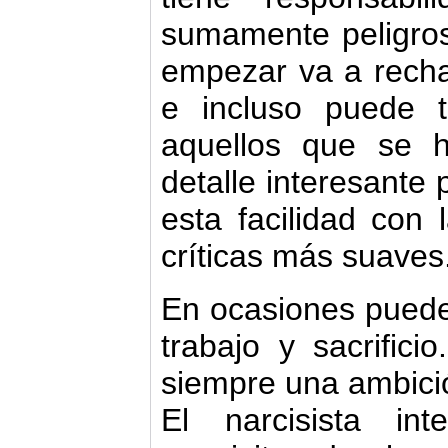
sumamente peligros
empezar va a recha
e incluso puede 
aquellos que se ha
detalle interesante 
esta facilidad con
críticas más suaves
En ocasiones puede
trabajo y sacrific
siempre una ambici
El narcisista in