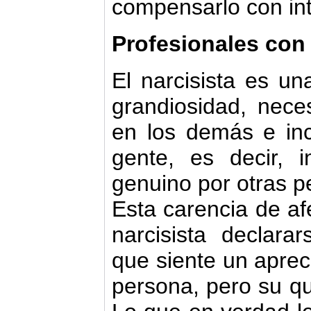
compensarlo con inte
Profesionales con 
El narcisista es u
grandiosidad, nece
en los demás e in
gente, es decir, 
genuino por otras p
Esta carencia de af
narcisista declar
que siente un aprec
persona, pero su qu