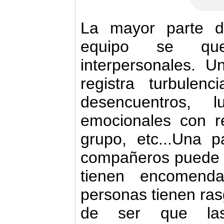
La mayor parte d
equipo se que
interpersonales. U
registra turbulen
desencuentros, 
emocionales con r
grupo, etc...Una pa
compañeros puede o
tienen encomend
personas tienen ra
de ser que las