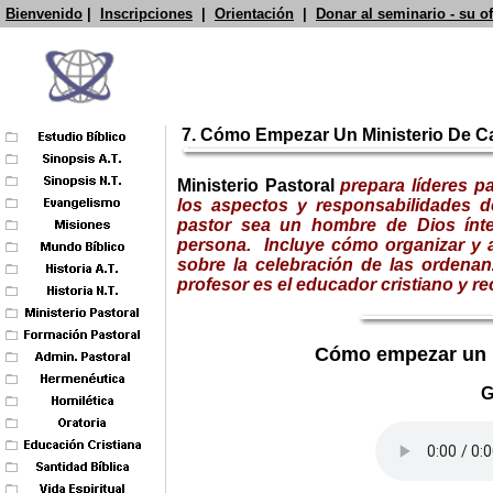
Bienvenido
|
Inscripciones
|
Orientación
|
Donar al seminario - su o
7. Cómo Empezar Un Ministerio De Ca
Ministerio Pastoral
prepara líderes p
los aspectos y responsabilidades d
pastor sea un hombre de Dios ínt
persona. Incluye cómo organizar y a
sobre la celebración de las ordenan
profesor es el educador cristiano y re
Cómo empezar un mi
G