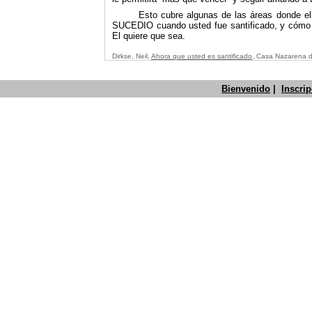
Esto cubre algunas de las áreas donde el 
SUCEDIO cuando usted fue santificado, y cómo l
El quiere que sea.
Dirkse, Neil,
Ahora que usted es santificado
, Casa Nazarena d
Bienvenido
|
Inscri