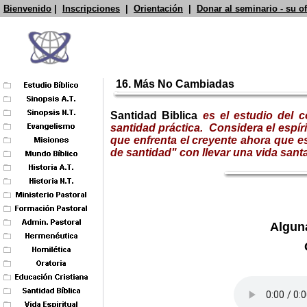
Bienvenido
|
Inscripciones
|
Orientación
|
Donar al seminario - su o
16. Más No Cambiadas
Santidad Biblica
es el estudio del 
santidad práctica. Considera el espír
que enfrenta el creyente ahora que e
de santidad" con llevar una vida santa
Algun