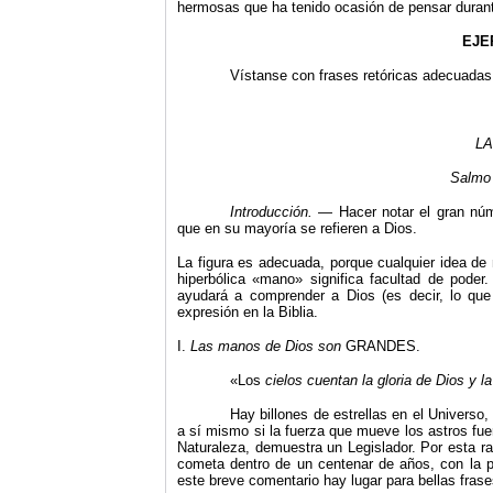
hermosas que ha tenido ocasión de pensar durant
EJE
Vístanse con frases retóricas adecuadas 
L
Salmo 
Introducción.
— Hacer notar el gran núm
que en su mayoría se refieren a Dios.
La figura es adecuada, porque cualquier idea de
hiperbólica «mano» significa facultad de pod
ayudará a comprender a Dios (es decir, lo que
expresión en la Biblia.
I.
Las manos de Dios son
GRANDES.
«Los
cielos cuentan la gloria de Dios y
Hay billones de estrellas en el Universo,
a sí mismo si la fuerza que mueve los astros fue
Naturaleza, demuestra un Legislador. Por esta r
cometa dentro de un centenar de años, con la p
este breve comentario hay lugar para bellas frases