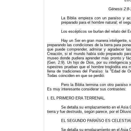
Génesis 2:8-
La Biblia empieza con un paraíso y ac
preparado para el hombre natural; el seg
Los escépticos se burlan del relato del
Hay un Ser en gran manera inteligente, s
preparando las condiciones de la tierra para poner
que puede comprender, admirar y agradecer las
Creación, si el mundo había sido preparado para
museo donde pudiera aprender más pronto y fáci
(Gen. 2:9). Un hijo de Dios, por su inteligencia 
rupestres prueban que el hombre troglodita era m
llena de tradiciones del Paraíso: la "Edad de O
Todas coinciden en que se perdió.
Pero la Biblia termina con otro paraíso
Es muy interesante considerar sus contrastes:
I.
EL PRIMERO ERA TERRENAL.
Se detalla su emplazamiento en el Asia Oc
tierra y fue destruido, según parece, por el Diluvio
EL SEGUNDO PARAÍSO ES CELESTIA
Se detalla su emplazamiento en el Asia 