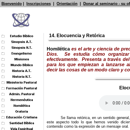
Bienvenido
|
Inscripciones
|
Orientación
|
Donar al seminario - su o
14. Elocuencia y Retórica
Homilética
es el arte y ciencia de pr
Dios. Se estudia cómo organizar e
efectivamente.
Presenta a través de
para los que empiezan a lanzarse al
decir las cosas de un modo claro y co
Eloc
Se llama retórica, en un sentido general
este aspecto todo lo que hemos venido dicien
contenido como la expresión de un mensaje oral.