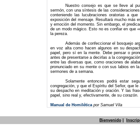
Nuestro consejo es que se lleve al pul
sermón, con una síntesis de las consideraciones 
conteniendo las lucubraciones oratorias a que
exposición del mensaje. Resultará mucho más espo
y emoción del momento. Sin embargo, el predicado
de un modo mágico. Esto no es confiar en que «
la pereza.
Además de confeccionar el bosquejo argu
en voz alta como hacen algunos en su despacho)
papel, pero sí en la mente. Debe pensar o pro­n
antes de presentarse a decirlas a la congregaci
entre las diversas que, como oraciones de alaba
pronunciado en su mente o con sus labios en l
sermones de a semana.
Solamente entonces podrá estar segu
congregación, y que el Espíritu del Señor, que l
su despacho en meditación y oración. Y las frase
papel, sino real y, efectivamente, de su corazón.
Manual de Homilética
por Samuel Vila
Bienvenido
|
Inscri