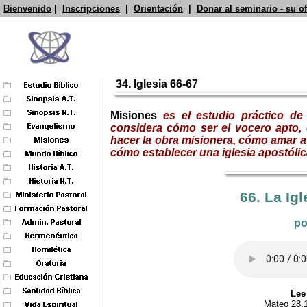
Bienvenido
|
Inscripciones
|
Orientación
|
Donar al seminario - su o
34.
Iglesia 66-67
Misiones
es el estudio práctico d
considera cómo ser el vocero apto, 
hacer la obra misionera, cómo amar a 
cómo establecer una iglesia apostóli
66. La Ig
po
Lee
Mateo 28.1