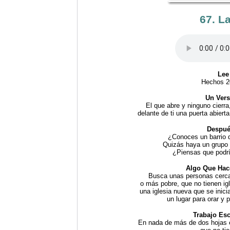
67. L
Lee
Hechos 20
Un Vers
El que abre y ninguno cierra
delante de ti una puerta abierta
Despué
¿Conoces un barrio q
Quizás haya un grupo 
¿Piensas que podría
Algo Que Hac
Busca unas personas cercan
o más pobre, que no tienen igl
una iglesia nueva que se inici
un lugar para orar y 
Trabajo Esc
En nada de más de dos hojas es