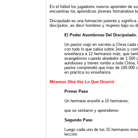
En el fútbol los jugadores nuevos aprenden de su
encuentras los aprendices jóvenes formándose baj
Discipulado es una formación potente y signific
discípulos, es decir hombres y mujeres bajo su di
El Poder Asombroso Del Discipulado.
Un pastor viajó en secreto a China cada
con todo lo que sabía sobre Jesús y como
enseñanza a 12 hermanos más; que tambié
evangelismo cuando alrededor de 1.500 de
autobuses y trenes rumbo a toda China, 
pastor comprendió que más de 100.000 c
en práctica su enseñanza.
Miremos Otra Vez Lo Que Ocurrió
Primer Paso
Un hermano enseñó a 15 hermanos;
que se sentaron y aprendieron.
Segundo Paso
Luego cada uno de los 15 hermanos enseñ
lección.