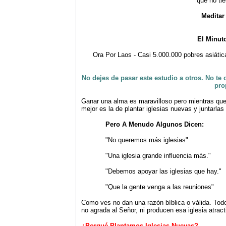
que no tie
Meditar
El Minut
Ora Por Laos - Casi 5.000.000 pobres asiátic
No dejes de pasar este estudio a otros. No te 
pro
Ganar una alma es maravilloso pero mientras que 
mejor es la de plantar iglesias nuevas y juntarlas
Pero A Menudo Algunos Dicen:
"No queremos más iglesias"
"Una iglesia grande influencia más."
"Debemos apoyar las iglesias que hay."
"Que la gente venga a las reuniones"
Como ves no dan una razón bíblica o válida. Tod
no agrada al Señor, ni producen esa iglesia atrac
¿Porqué Plantamos Iglesias Nuevas?