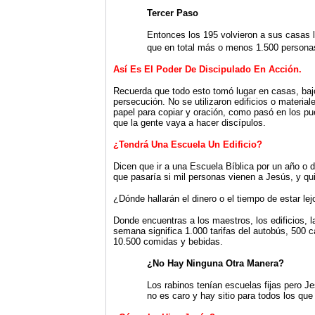
Tercer Paso
Entonces los 195 volvieron a sus casas
que en total más o menos 1.500 personas
Así Es El Poder De Discipulado En Acción.
Recuerda que todo esto tomó lugar en casas, bajo á
persecución. No se utilizaron edificios o material
papel para copiar y oración, como pasó en los p
que la gente vaya a hacer discípulos.
¿Tendrá Una Escuela Un Edificio?
Dicen que ir a una Escuela Bíblica por un año o
que pasaría si mil personas vienen a Jesús, y qu
¿Dónde hallarán el dinero o el tiempo de estar lej
Donde encuentras a los maestros, los edificios, 
semana significa 1.000 tarifas del autobús, 500 
10.500 comidas y bebidas.
¿No Hay Ninguna Otra Manera?
Los rabinos tenían escuelas fijas pero Je
no es caro y hay sitio para todos los que 