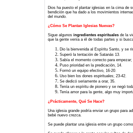
Dios ha puesto el plantar iglesias en la cima de s
bendición que ha dado a los movimientos intern
del mundo.
¿Cómo Se Plantan Iglesias Nuevas?
Sigue algunos
ingredientes espirituales
de la vi
que la gente venía a él de todas partes y si bus
Dio la bienvenida al Espíritu Santo, y se ri
Superó la tentación de Satanás 13.
Sabía el momento correcto para empezar; 
Puso prioridad en la predicación, 14.
Formó un equipo efectivo, 16-20.
Uso bien los dones espirituales; 23-42.
Se dedicó seriamente a orar, 35.
Tenía un espíritu de pionero y se negó to
Tenía amor para la gente, algo muy importa
¿Prácticamente, Qué Se Hace?
Una iglesia grande podría enviar un grupo para a
bebé nuevo crezca.
Se puede plantar una iglesia entre un grupo como