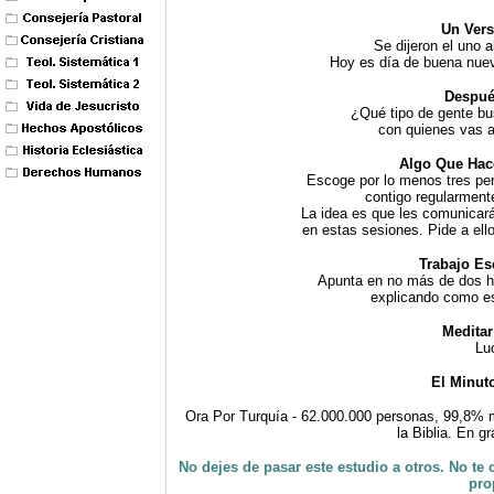
Un Vers
Se dijeron el uno 
Hoy es día de buena nuev
Despué
¿Qué tipo de gente bu
con quienes vas a
Algo Que Hac
Escoge por lo menos tres pe
contigo regularmente
La idea es que les comunicará
en estas sesiones. Pide a ell
Trabajo Es
Apunta en no más de dos ho
explicando como es 
Meditar
Lu
El Minut
Ora Por Turquía - 62.000.000 personas, 99,8%
la Biblia
.
En gr
No dejes de pasar este estudio a otros. No te 
pro