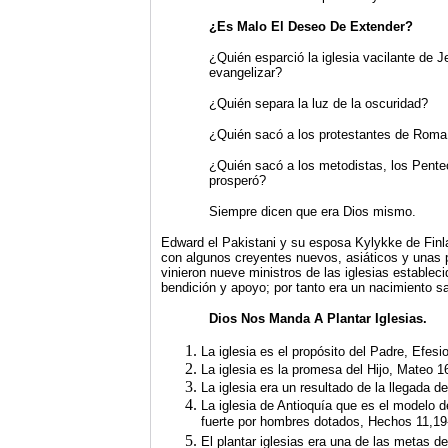
¿Es Malo El Deseo De Extender?
¿Quién esparció la iglesia vacilante de 
evangelizar?
¿Quién separa la luz de la oscuridad?
¿Quién sacó a los protestantes de Roma
¿Quién sacó a los metodistas, los Pentec
prosperó?
Siempre dicen que era Dios mismo.
Edward el Pakistani y su esposa Kylykke de Finla
con algunos creyentes nuevos, asiáticos y unas p
vinieron nueve ministros de las iglesias estableci
bendición y apoyo; por tanto era un nacimiento s
Dios Nos Manda A Plantar Iglesias.
La iglesia es el propósito del Padre, Efesi
La iglesia es la promesa del Hijo, Mateo 1
La iglesia era un resultado de la llegada 
La iglesia de Antioquía que es el modelo 
fuerte por hombres dotados, Hechos 11,19
El plantar iglesias era una de las metas d